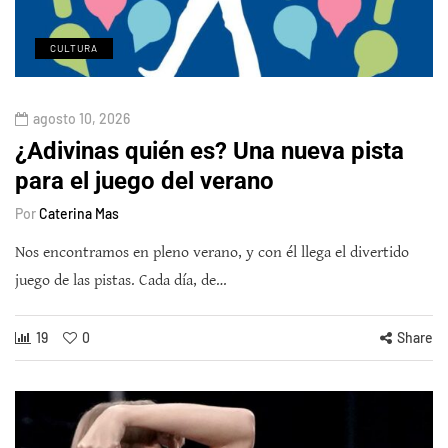
CULTURA
agosto 10, 2026
¿Adivinas quién es? Una nueva pista
para el juego del verano
Por
Caterina Mas
Nos encontramos en pleno verano, y con él llega el divertido
juego de las pistas. Cada día, de…
19
0
Share