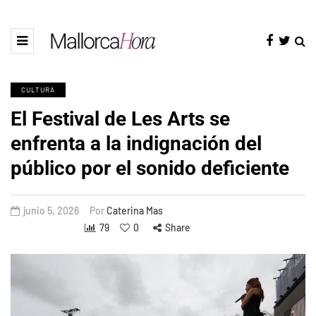
CULTURA
El Festival de Les Arts se
enfrenta a la indignación del
público por el sonido deficiente
junio 5, 2026
Por
Caterina Mas
79
0
Share