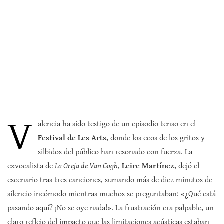
V
alencia ha sido testigo de un episodio tenso en el
Festival de Les Arts
, donde los ecos de los gritos y
silbidos del público han resonado con fuerza. La
exvocalista de
La Oreja de Van Gogh
,
Leire Martínez
, dejó el
escenario tras tres canciones, sumando más de diez minutos de
silencio incómodo mientras muchos se preguntaban: «¿Qué está
pasando aquí? ¡No se oye nada!». La frustración era palpable, un
claro reflejo del impacto que las limitaciones acústicas estaban