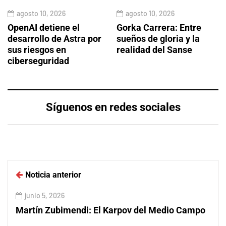
agosto 10, 2026
agosto 10, 2026
OpenAI detiene el
Gorka Carrera: Entre
desarrollo de Astra por
sueños de gloria y la
sus riesgos en
realidad del Sanse
ciberseguridad
Síguenos en redes sociales
Noticia anterior
junio 5, 2026
Martín Zubimendi: El Karpov del Medio Campo