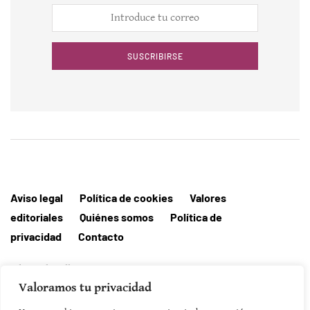
SUSCRIBIRSE
Aviso legal
Política de cookies
Valores
editoriales
Quiénes somos
Política de
privacidad
Contacto
Editorial MallorcaHora
Valoramos tu privacidad