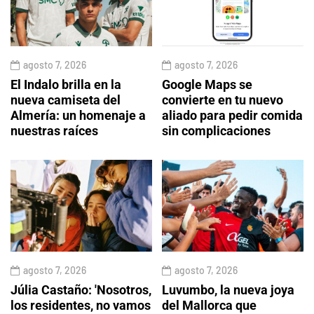
agosto 7, 2026
agosto 7, 2026
El Indalo brilla en la
Google Maps se
nueva camiseta del
convierte en tu nuevo
Almería: un homenaje a
aliado para pedir comida
nuestras raíces
sin complicaciones
agosto 7, 2026
agosto 7, 2026
Júlia Castaño: 'Nosotros,
Luvumbo, la nueva joya
los residentes, no vamos
del Mallorca que