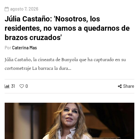
agosto 7, 2026
Júlia Castaño: 'Nosotros, los
residentes, no vamos a quedarnos de
brazos cruzados'
Por
Caterina Mas
Júlia Castaño, la cineasta de Bunyola que ha capturado en su
cortometraje La barraca la dura…
31
0
Share