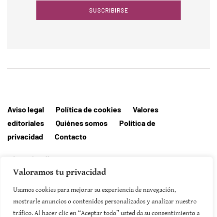
SUSCRIBIRSE
Aviso legal
Política de cookies
Valores
editoriales
Quiénes somos
Política de
privacidad
Contacto
Editorial MallorcaHora
Valoramos tu privacidad
Usamos cookies para mejorar su experiencia de navegación,
mostrarle anuncios o contenidos personalizados y analizar nuestro
SUSCRIBIRSE
tráfico. Al hacer clic en “Aceptar todo” usted da su consentimiento a