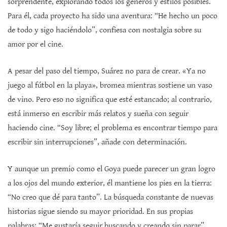
sorprendente, explorando todos los géneros y estilos posibles.
Para él, cada proyecto ha sido una aventura: “He hecho un poco
de todo y sigo haciéndolo”, confiesa con nostalgia sobre su
amor por el cine.
A pesar del paso del tiempo, Suárez no para de crear. «Ya no
juego al fútbol en la playa», bromea mientras sostiene un vaso
de vino. Pero eso no significa que esté estancado; al contrario,
está inmerso en escribir más relatos y sueña con seguir
haciendo cine. “Soy libre; el problema es encontrar tiempo para
escribir sin interrupciones”, añade con determinación.
Y aunque un premio como el Goya puede parecer un gran logro
a los ojos del mundo exterior, él mantiene los pies en la tierra:
“No creo que dé para tanto”. La búsqueda constante de nuevas
historias sigue siendo su mayor prioridad. En sus propias
palabras: “Me gustaría seguir buscando y creando sin parar”.