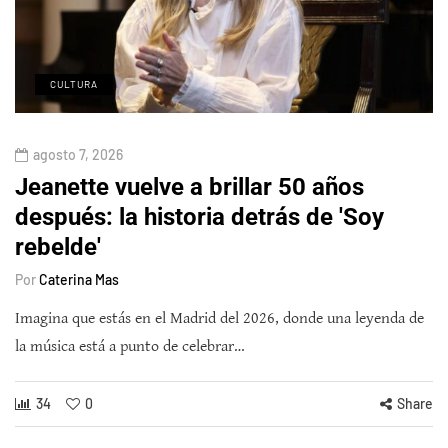
CULTURA
agosto 7, 2026
Jeanette vuelve a brillar 50 años
después: la historia detrás de 'Soy
rebelde'
Por
Caterina Mas
Imagina que estás en el Madrid del 2026, donde una leyenda de
la música está a punto de celebrar…
34
0
Share