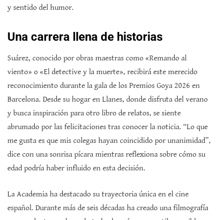
y sentido del humor.
Una carrera llena de historias
Suárez, conocido por obras maestras como «Remando al
viento» o «El detective y la muerte», recibirá este merecido
reconocimiento durante la gala de los Premios Goya 2026 en
Barcelona. Desde su hogar en Llanes, donde disfruta del verano
y busca inspiración para otro libro de relatos, se siente
abrumado por las felicitaciones tras conocer la noticia. “Lo que
me gusta es que mis colegas hayan coincidido por unanimidad”,
dice con una sonrisa pícara mientras reflexiona sobre cómo su
edad podría haber influido en esta decisión.
La Academia ha destacado su trayectoria única en el cine
español. Durante más de seis décadas ha creado una filmografía