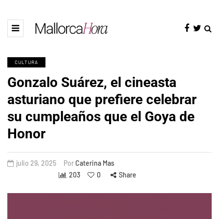
CULTURA
Gonzalo Suárez, el cineasta
asturiano que prefiere celebrar
su cumpleaños que el Goya de
Honor
julio 29, 2025
Por
Caterina Mas
203
0
Share