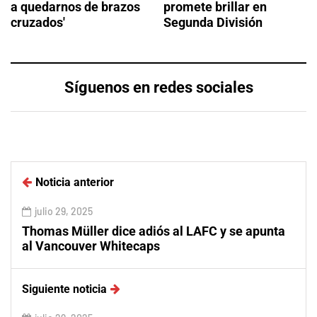
a quedarnos de brazos
promete brillar en
cruzados'
Segunda División
Síguenos en redes sociales
Noticia anterior
julio 29, 2025
Thomas Müller dice adiós al LAFC y se apunta
al Vancouver Whitecaps
Siguiente noticia