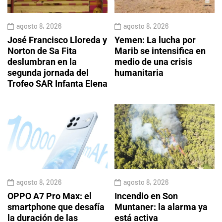
agosto 8, 2026
agosto 8, 2026
José Francisco Lloreda y
Yemen: La lucha por
Norton de Sa Fita
Marib se intensifica en
deslumbran en la
medio de una crisis
segunda jornada del
humanitaria
Trofeo SAR Infanta Elena
agosto 8, 2026
agosto 8, 2026
OPPO A7 Pro Max: el
Incendio en Son
smartphone que desafía
Muntaner: la alarma ya
la duración de las
está activa