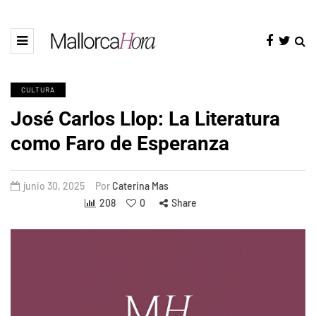
CULTURA
José Carlos Llop: La Literatura
como Faro de Esperanza
junio 30, 2025
Por
Caterina Mas
208
0
Share