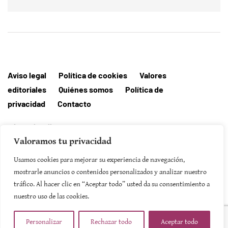
Aviso legal
Política de cookies
Valores
editoriales
Quiénes somos
Política de
privacidad
Contacto
Editorial MallorcaHora
Valoramos tu privacidad
Usamos cookies para mejorar su experiencia de navegación,
mostrarle anuncios o contenidos personalizados y analizar nuestro
SUSCRIBIRSE
tráfico. Al hacer clic en “Aceptar todo” usted da su consentimiento a
nuestro uso de las cookies.
Personalizar
Rechazar todo
Aceptar todo