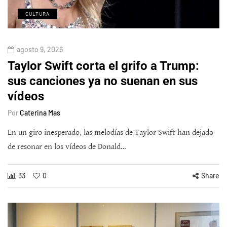
CULTURA
agosto 9, 2026
Taylor Swift corta el grifo a Trump:
sus canciones ya no suenan en sus
vídeos
Por
Caterina Mas
En un giro inesperado, las melodías de Taylor Swift han dejado
de resonar en los vídeos de Donald…
33
0
Share