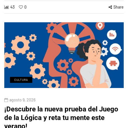
43
0
Share
CULTURA
agosto 9, 2026
¡Descubre la nueva prueba del Juego
de la Lógica y reta tu mente este
verano!