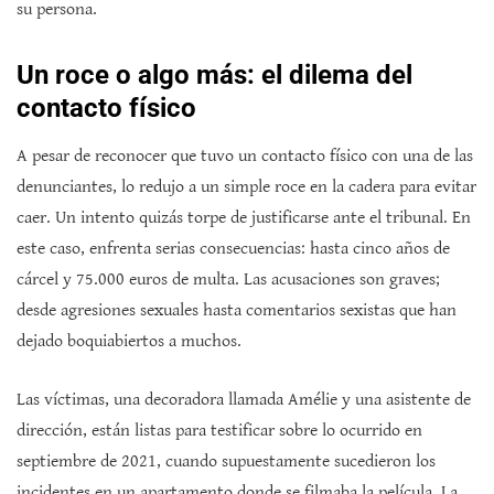
su persona.
Un roce o algo más: el dilema del
contacto físico
A pesar de reconocer que tuvo un contacto físico con una de las
denunciantes, lo redujo a un simple roce en la cadera para evitar
caer. Un intento quizás torpe de justificarse ante el tribunal. En
este caso, enfrenta serias consecuencias: hasta cinco años de
cárcel y 75.000 euros de multa. Las acusaciones son graves;
desde agresiones sexuales hasta comentarios sexistas que han
dejado boquiabiertos a muchos.
Las víctimas, una decoradora llamada Amélie y una asistente de
dirección, están listas para testificar sobre lo ocurrido en
septiembre de 2021, cuando supuestamente sucedieron los
incidentes en un apartamento donde se filmaba la película. La