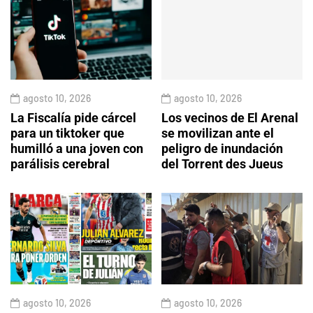
agosto 10, 2026
agosto 10, 2026
La Fiscalía pide cárcel
Los vecinos de El Arenal
para un tiktoker que
se movilizan ante el
humilló a una joven con
peligro de inundación
parálisis cerebral
del Torrent des Jueus
agosto 10, 2026
agosto 10, 2026