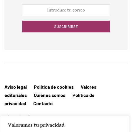
SUSCRIBIRSE
Aviso legal
Política de cookies
Valores
editoriales
Quiénes somos
Política de
privacidad
Contacto
Editorial MallorcaHora
Valoramos tu privacidad