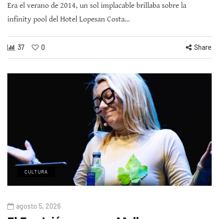
Era el verano de 2014, un sol implacable brillaba sobre la
infinity pool del Hotel Lopesan Costa…
37
0
Share
CULTURA
agosto 5, 2026