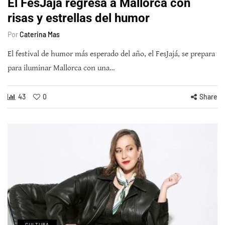
El FesJajá regresa a Mallorca con
risas y estrellas del humor
Por
Caterina Mas
El festival de humor más esperado del año, el FesJajá, se prepara
para iluminar Mallorca con una…
43
0
Share
CULTURA