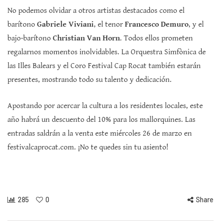
No podemos olvidar a otros artistas destacados como el
barítono
Gabriele Viviani
, el tenor
Francesco Demuro
, y el
bajo-barítono
Christian Van Horn
. Todos ellos prometen
regalarnos momentos inolvidables. La Orquestra Simfònica de
las Illes Balears y el Coro Festival Cap Rocat también estarán
presentes, mostrando todo su talento y dedicación.
Apostando por acercar la cultura a los residentes locales, este
año habrá un descuento del 10% para los mallorquines. Las
entradas saldrán a la venta este miércoles 26 de marzo en
festivalcaprocat.com. ¡No te quedes sin tu asiento!
285
0
Share