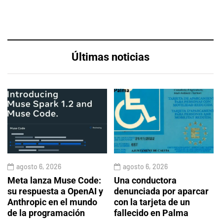
Últimas noticias
agosto 6, 2026
agosto 6, 2026
Meta lanza Muse Code:
Una conductora
su respuesta a OpenAI y
denunciada por aparcar
Anthropic en el mundo
con la tarjeta de un
de la programación
fallecido en Palma