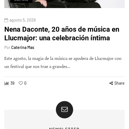
agosto 5, 2026
Nena Daconte, 20 años de música en
Llucmajor: una celebración íntima
Por
Caterina Mas
Este agosto, la magia de la música se apodera de Llucmajor con
un festival que nos trae a grandes…
39
0
Share