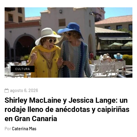
CULTURA
agosto 6, 2026
Shirley MacLaine y Jessica Lange: un
rodaje lleno de anécdotas y caipiriñas
en Gran Canaria
Por
Caterina Mas