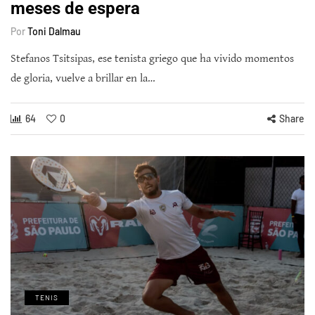
meses de espera
Por
Toni Dalmau
Stefanos Tsitsipas, ese tenista griego que ha vivido momentos
de gloria, vuelve a brillar en la…
64
0
Share
TENIS