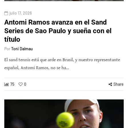
julio 17, 2026
Antomi Ramos avanza en el Sand
Series de Sao Paulo y sueña con el
título
Por
Toni Dalmau
El sand tennis está que arde en Brasil, y nuestro representante
español, Antomi Ramos, no se ha…
75
0
Share