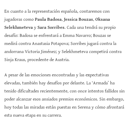
En cuanto a la representación española, contaremos con
jugadoras como
Paula Badosa
,
Jessica Bouzas
,
Oksana
Selekhmeteva
y
Sara Sorribes
. Cada una tendrá su propio
desafío: Badosa se enfrentará a Emma Navarro; Bouzas se
medirá contra Anastasia Potapova; Sorribes jugará contra la
andorrana Victoria Jiménez; y Selekhmeteva competirá contra
Sinja Kraus, procedente de Austria.
A pesar de las emociones encontradas y las expectativas
elevadas, también hay desafíos por delante. La ‘Armada’ ha
tenido dificultades recientemente, con once intentos fallidos sin
poder alcanzar esos ansiados premios económicos. Sin embargo,
hoy todas las miradas están puestas en Serena y cómo afrontará
esta nueva etapa en su carrera.