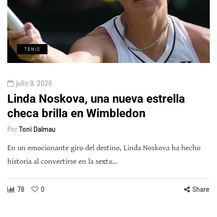
TENIS
julio 9, 2026
Linda Noskova, una nueva estrella
checa brilla en Wimbledon
Por
Toni Dalmau
En un emocionante giro del destino, Linda Noskova ha hecho
historia al convertirse en la sexta…
78
0
Share