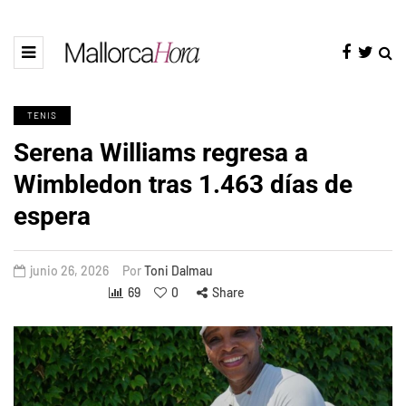
TENIS
Serena Williams regresa a
Wimbledon tras 1.463 días de
espera
junio 26, 2026
Por
Toni Dalmau
69
0
Share