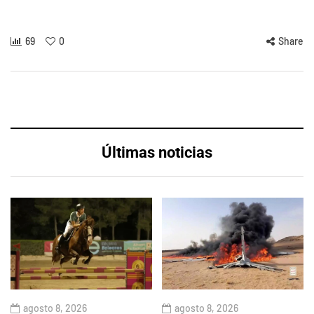
69
0
Share
Últimas noticias
agosto 8, 2026
agosto 8, 2026