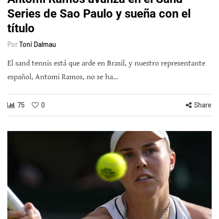
Series de Sao Paulo y sueña con el
título
Por
Toni Dalmau
El sand tennis está que arde en Brasil, y nuestro representante
español, Antomi Ramos, no se ha…
75
0
Share