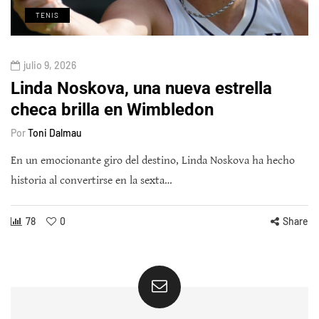
TENIS
julio 9, 2026
Linda Noskova, una nueva estrella
checa brilla en Wimbledon
Por
Toni Dalmau
En un emocionante giro del destino, Linda Noskova ha hecho
historia al convertirse en la sexta…
78
0
Share