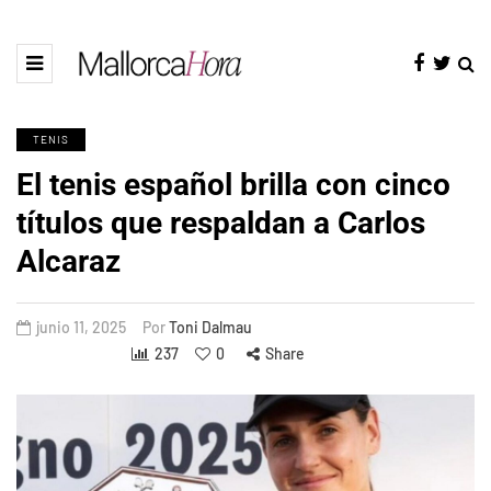
TENIS
El tenis español brilla con cinco
títulos que respaldan a Carlos
Alcaraz
junio 11, 2025
Por
Toni Dalmau
237
0
Share