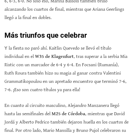
6, 6-3, 6-0. No solo eso, Marina Bassols también brilló
alcanzando los cuartos de final, mientras que Ariana Geerlings
llegó a la final en dobles.
Más triunfos que celebrar
Y la fiesta no paró ahí. Kaitlin Quevedo se llevó el título
individual en el
W35 de Klagenfurt
, tras superar a la serbia Mia
Ristic con un marcador de 6-4 y 6-4. En Focsani (Rumanía),
Ruth Roura también hizo su magia al ganar contra Valentini
Grammatikopoulou en un apretado encuentro que terminó 7-6,
7-6. ¡Eso son cuatro títulos ya para ella!
En cuanto al circuito masculino, Alejandro Manzanera llegó
hasta las semifinales del
M25 de Córdoba
, mientras que David
Jordá y Alberto Pedrico también dejaron huella en los cuartos de
final. Por otro lado, Mario Mansilla y Bruno Pujol celebraron su