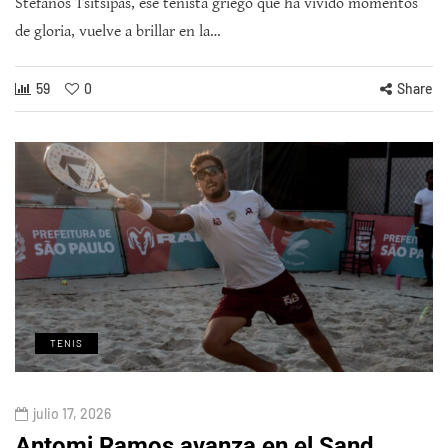
Stefanos Tsitsipas, ese tenista griego que ha vivido momentos
de gloria, vuelve a brillar en la…
59
0
Share
TENIS
julio 17, 2026
Antomi Ramos avanza en el Sand