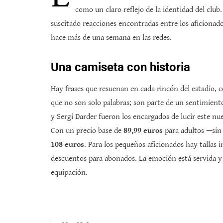
como un claro reflejo de la identidad del club
suscitado reacciones encontradas entre los aficionado
hace más de una semana en las redes.
Una camiseta con historia
Hay frases que resuenan en cada rincón del estadio, 
que no son solo palabras; son parte de un sentimient
y Sergi Darder fueron los encargados de lucir este nu
Con un precio base de
89,99 euros
para adultos —sin 
108 euros
. Para los pequeños aficionados hay tallas i
descuentos para abonados. La emoción está servida y
equipación.