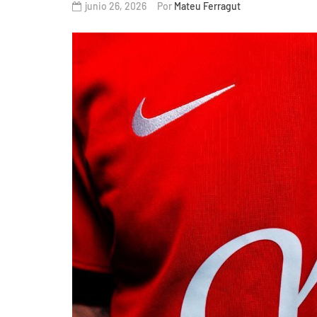
junio 26, 2026
Por
Mateu Ferragut