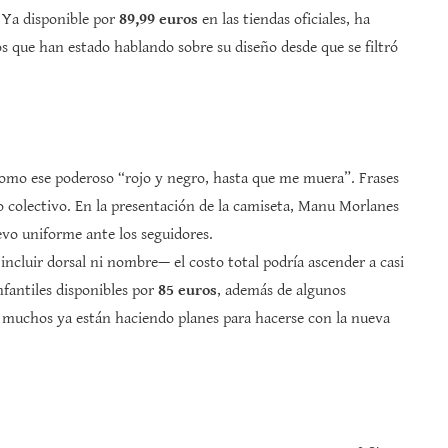
. Ya disponible por
89,99 euros
en las tiendas oficiales, ha
s que han estado hablando sobre su diseño desde que se filtró
como ese poderoso “rojo y negro, hasta que me muera”. Frases
o colectivo. En la presentación de la camiseta, Manu Morlanes
evo uniforme ante los seguidores.
incluir dorsal ni nombre— el costo total podría ascender a casi
nfantiles disponibles por
85 euros
, además de algunos
 muchos ya están haciendo planes para hacerse con la nueva