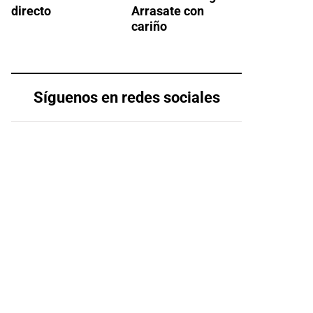
directo
Arrasate con
cariño
Síguenos en redes sociales