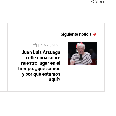
Share
Siguiente noticia
junio 26, 2026
Juan Luis Arsuaga
reflexiona sobre
nuestro lugar en el
tiempo: ¿qué somos
y por qué estamos
aquí?