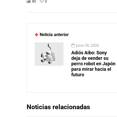
80
0
Noticia anterior
junio 26, 2026
Adiós Aibo: Sony
deja de vender su
perro robot en Japón
para mirar hacia el
futuro
Noticias relacionadas