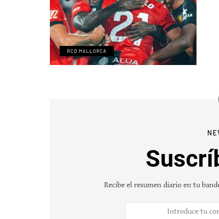
RCD MALLORCA
NE
Suscrí
Recibe el resumen diario en tu bande