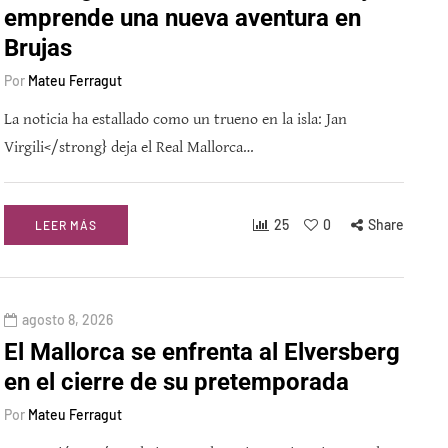
emprende una nueva aventura en
Brujas
Por
Mateu Ferragut
La noticia ha estallado como un trueno en la isla: Jan
Virgili</strong} deja el Real Mallorca…
25
0
Share
LEER MÁS
agosto 8, 2026
El Mallorca se enfrenta al Elversberg
en el cierre de su pretemporada
Por
Mateu Ferragut