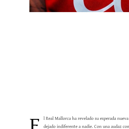
E
l Real Mallorca ha revelado su esperada nuev
dejado indiferente a nadie. Con una audaz c