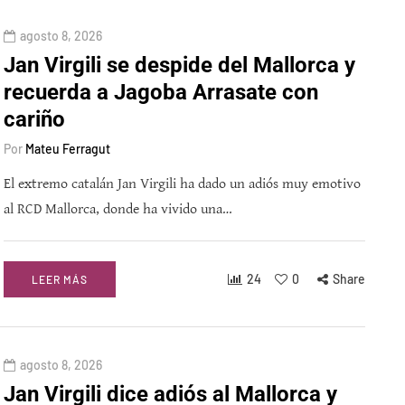
agosto 8, 2026
Jan Virgili se despide del Mallorca y
recuerda a Jagoba Arrasate con
cariño
Por
Mateu Ferragut
El extremo catalán Jan Virgili ha dado un adiós muy emotivo
al RCD Mallorca, donde ha vivido una…
24
0
Share
LEER MÁS
agosto 8, 2026
Jan Virgili dice adiós al Mallorca y