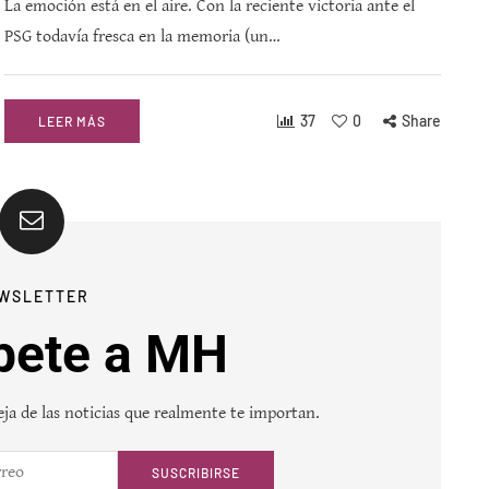
La emoción está en el aire. Con la reciente victoria ante el
PSG todavía fresca en la memoria (un…
37
0
Share
LEER MÁS
WSLETTER
bete a MH
ja de las noticias que realmente te importan.
SUSCRIBIRSE