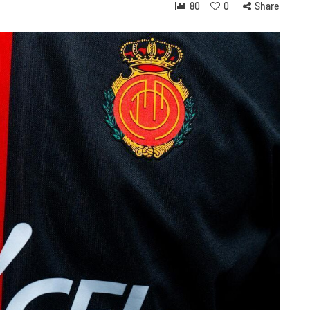
80
0
Share