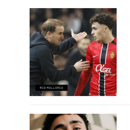
RCD MALLORCA