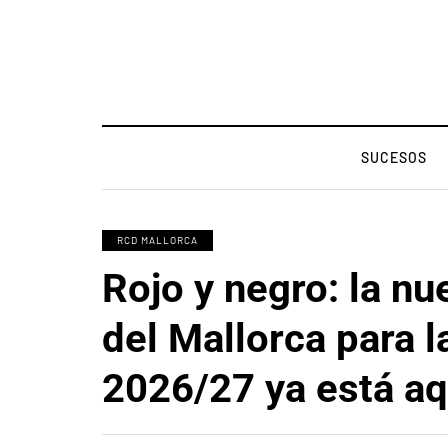
SUCESOS
RCD MALLORCA
Rojo y negro: la n
del Mallorca para 
2026/27 ya está aq