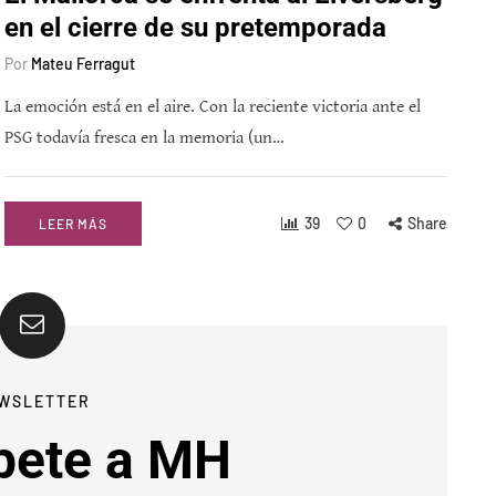
en el cierre de su pretemporada
Por
Mateu Ferragut
La emoción está en el aire. Con la reciente victoria ante el
PSG todavía fresca en la memoria (un…
39
0
Share
LEER MÁS
WSLETTER
bete a MH