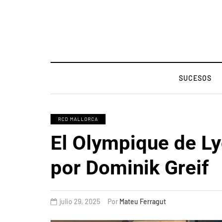
SUCESOS
RCD MALLORCA
El Olympique de Ly
por Dominik Greif
julio 29, 2025
Por
Mateu Ferragut