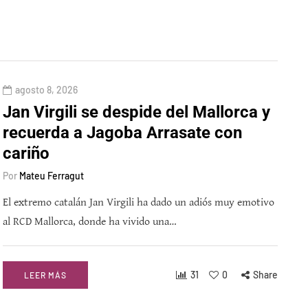
agosto 8, 2026
Jan Virgili se despide del Mallorca y
recuerda a Jagoba Arrasate con
cariño
Por
Mateu Ferragut
El extremo catalán Jan Virgili ha dado un adiós muy emotivo
al RCD Mallorca, donde ha vivido una…
31
0
Share
LEER MÁS