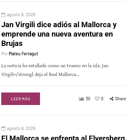
agosto 8, 2026
Jan Virgili dice adiós al Mallorca y
emprende una nueva aventura en
Brujas
Por
Mateu Ferragut
La noticia ha estallado como un trueno en la isla: Jan
Virgili</strong} deja el Real Mallorca…
30
0
Share
LEER MÁS
agosto 8, 2026
El Mallorca se enfrenta al Elversberg