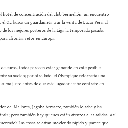
el hotel de concentración del club bermellón, un encuentro
 el OL busca un guardameta tras la venta de Lucas Perri al
o de los mejores porteros de la Liga la temporada pasada,
 para afrontar retos en Europa.
 de euros, todos parecen estar ganando en este posible
nte su sueldo; por otro lado, el Olympique reforzaría una
a suma justo antes de que este jugador acabe contrato en
dor del Mallorca, Jagoba Arrasate, también lo sabe y ha
al»; pero también hay quienes están atentos a las salidas. Así
mercado? Las cosas se están moviendo rápido y parece que