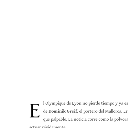
E
l Olympique de Lyon no pierde tiempo y ya est
de
Dominik Greif
, el portero del Mallorca. 
que palpable. La noticia corre como la pólvora
actuar rápidamente.