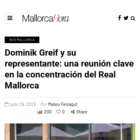
RCD MALLORCA
Dominik Greif y su
representante: una reunión clave
en la concentración del Real
Mallorca
julio 29, 2025
Por
Mateu Ferragut
200
0
Share