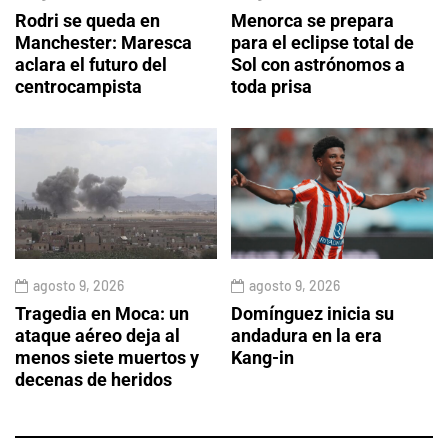
Rodri se queda en
Menorca se prepara
Manchester: Maresca
para el eclipse total de
aclara el futuro del
Sol con astrónomos a
centrocampista
toda prisa
agosto 9, 2026
agosto 9, 2026
Tragedia en Moca: un
Domínguez inicia su
ataque aéreo deja al
andadura en la era
menos siete muertos y
Kang-in
decenas de heridos