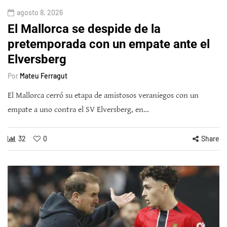
agosto 8, 2026
El Mallorca se despide de la
pretemporada con un empate ante el
Elversberg
Por
Mateu Ferragut
El Mallorca cerró su etapa de amistosos veraniegos con un
empate a uno contra el SV Elversberg, en…
32
0
Share