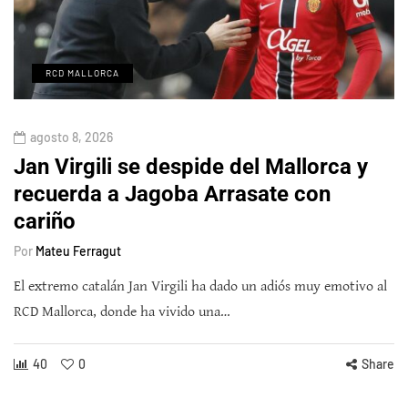
RCD MALLORCA
agosto 8, 2026
Jan Virgili se despide del Mallorca y
recuerda a Jagoba Arrasate con
cariño
Por
Mateu Ferragut
El extremo catalán Jan Virgili ha dado un adiós muy emotivo al
RCD Mallorca, donde ha vivido una…
40
0
Share