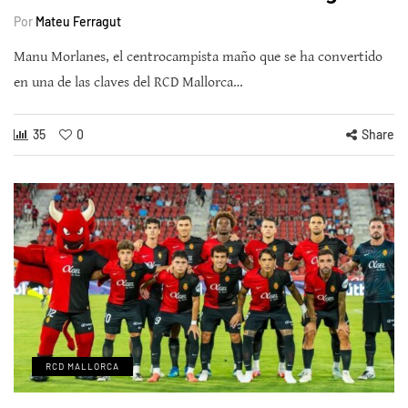
Por
Mateu Ferragut
Manu Morlanes, el centrocampista maño que se ha convertido
en una de las claves del RCD Mallorca…
35
0
Share
RCD MALLORCA