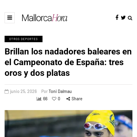
OTROS DEPORTES
Brillan los nadadores baleares en
el Campeonato de España: tres
oros y dos platas
junio 25, 2026
Por
Toni Dalmau
66
0
Share