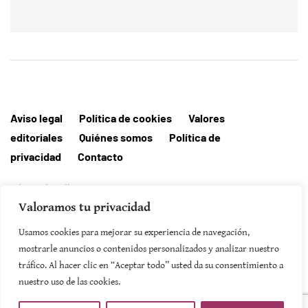
Aviso legal
Política de cookies
Valores
editoriales
Quiénes somos
Política de
privacidad
Contacto
Editorial MallorcaHora
Valoramos tu privacidad
Usamos cookies para mejorar su experiencia de navegación,
mostrarle anuncios o contenidos personalizados y analizar nuestro
SUSCRIBIRSE
tráfico. Al hacer clic en “Aceptar todo” usted da su consentimiento a
nuestro uso de las cookies.