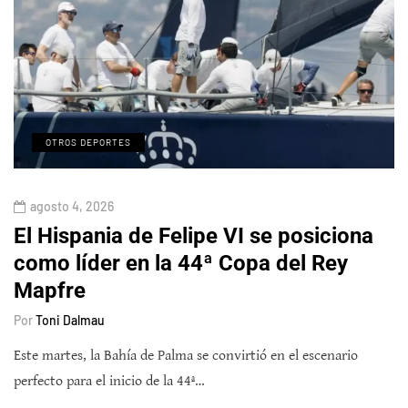
OTROS DEPORTES
agosto 4, 2026
El Hispania de Felipe VI se posiciona
como líder en la 44ª Copa del Rey
Mapfre
Por
Toni Dalmau
Este martes, la Bahía de Palma se convirtió en el escenario
perfecto para el inicio de la 44ª…