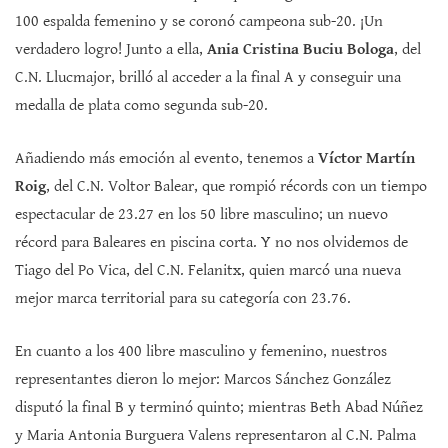
100 espalda femenino y se coronó campeona sub-20. ¡Un
verdadero logro! Junto a ella,
Ania Cristina Buciu Bologa
, del
C.N. Llucmajor, brilló al acceder a la final A y conseguir una
medalla de plata como segunda sub-20.
Añadiendo más emoción al evento, tenemos a
Víctor Martín
Roig
, del C.N. Voltor Balear, que rompió récords con un tiempo
espectacular de 23.27 en los 50 libre masculino; un nuevo
récord para Baleares en piscina corta. Y no nos olvidemos de
Tiago del Po Vica, del C.N. Felanitx, quien marcó una nueva
mejor marca territorial para su categoría con 23.76.
En cuanto a los 400 libre masculino y femenino, nuestros
representantes dieron lo mejor: Marcos Sánchez González
disputó la final B y terminó quinto; mientras Beth Abad Núñez
y Maria Antonia Burguera Valens representaron al C.N. Palma