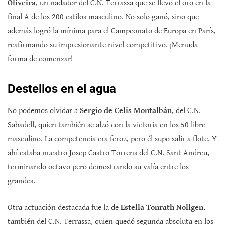
Oliveira
, un nadador del C.N. Terrassa que se llevó el oro en la
final A de los 200 estilos masculino. No solo ganó, sino que
además logró la mínima para el Campeonato de Europa en París,
reafirmando su impresionante nivel competitivo. ¡Menuda
forma de comenzar!
Destellos en el agua
No podemos olvidar a
Sergio de Celis Montalbán
, del C.N.
Sabadell, quien también se alzó con la victoria en los 50 libre
masculino. La competencia era feroz, pero él supo salir a flote. Y
ahí estaba nuestro Josep Castro Torrens del C.N. Sant Andreu,
terminando octavo pero demostrando su valía entre los
grandes.
Otra actuación destacada fue la de
Estella Tonrath Nollgen
,
también del C.N. Terrassa, quien quedó segunda absoluta en los