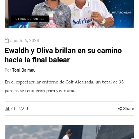
OTROS DEPORTES
agosto 4, 2026
Ewaldh y Oliva brillan en su camino
hacia la final balear
Por
Toni Dalmau
En el espectacular entorno de Golf Alcanada, un total de 38
parejas se reunieron para vivir una…
41
0
Share