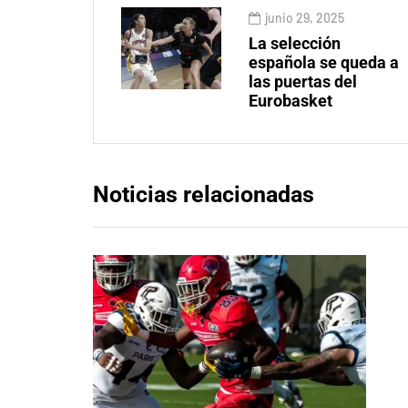
junio 29, 2025
La selección
española se queda a
las puertas del
Eurobasket
Noticias relacionadas