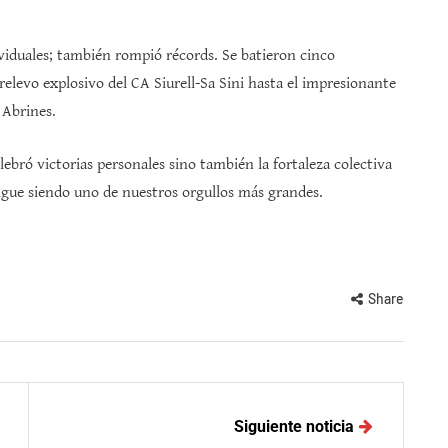
ividuales; también rompió récords. Se batieron cinco
elevo explosivo del CA Siurell-Sa Sini hasta el impresionante
 Abrines.
lebró victorias personales sino también la fortaleza colectiva
sigue siendo uno de nuestros orgullos más grandes.
Share
Siguiente noticia