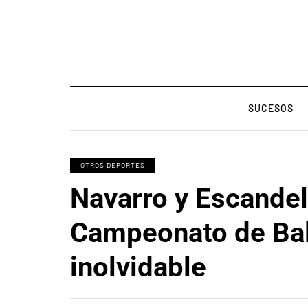
SUCESOS
OTROS DEPORTES
Navarro y Escandell
Campeonato de Ba
inolvidable