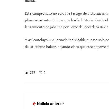
manda.
Este campeonato no solo fue testigo de victorias ind
plusmarcas autonómicas que harán historia: desde el r
lanzamiento de jabalina por parte del decatleta David
Y así concluyó una jornada inolvidable que no solo ce
del atletismo balear, dejando claro que este deporte 
235
0
Noticia anterior