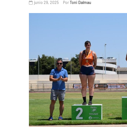
junio 29, 2025
Por
Toni Dalmau