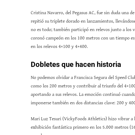
Cristina Navarro, del Pegasus AC, fue sin duda una de 
repitió su triplete dorado en lanzamientos, llevándose
no es todo; también participó en relevos junto a los
coronó campeón en los 100 metros con un tiempo es
en los relevos 4×100 y 4×400.
Dobletes que hacen historia
No podemos olvidar a Francisca Segura del Speed Clu
como los 200 metros y contribuir al triunfo del 4×10
aportando a sus relevos. La emoción continuó cuando
imponerse también en dos distancias clave: 200 y 40
Mari Luz Tesuri (VickyFoods Athletics) hizo vibrar a 
exhibición fantástica primero en los 5.000 metros (16