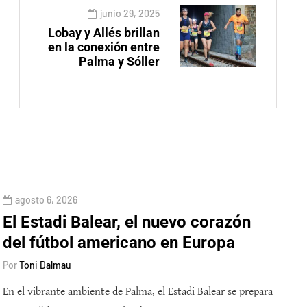
junio 29, 2025
Lobay y Allés brillan
en la conexión entre
Palma y Sóller
agosto 6, 2026
El Estadi Balear, el nuevo corazón
del fútbol americano en Europa
Por
Toni Dalmau
En el vibrante ambiente de Palma, el Estadi Balear se prepara