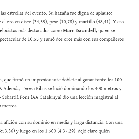
las estrellas del evento. Su hazaña fue digna de aplauso:
 el oro en disco (34,55), peso (10,78) y martillo (48,41). Y eso
 velocistas más destacados como
Marc Escandell
, quien se
pectacular de 10.55 y sumó dos oros más con sus compañeros
b, que firmó un impresionante doblete al ganar tanto los 100
0. Además, Teresa Ribas se lució dominando los 400 metros y
 Sebastià Pons (AA Catalunya) dio una lección magistral al
0 metros.
la afición con su dominio en media y larga distancia. Con una
:53.36) y luego en los 1.500 (4:37.29), dejó claro quién