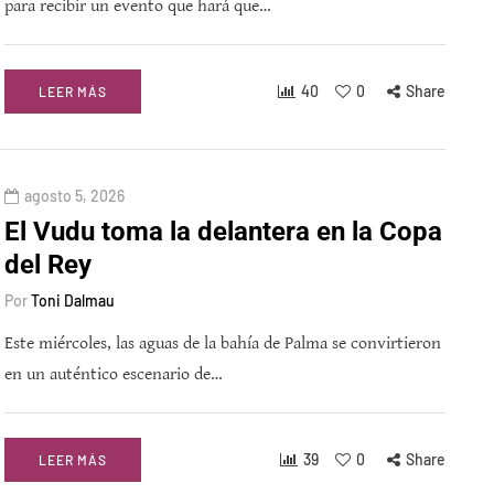
para recibir un evento que hará que…
40
0
Share
LEER MÁS
agosto 5, 2026
El Vudu toma la delantera en la Copa
del Rey
Por
Toni Dalmau
Este miércoles, las aguas de la bahía de Palma se convirtieron
en un auténtico escenario de…
39
0
Share
LEER MÁS