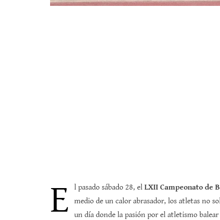
E
l pasado sábado 28, el
LXII Campeonato de B
medio de un calor abrasador, los atletas no s
un día donde la pasión por el atletismo balear