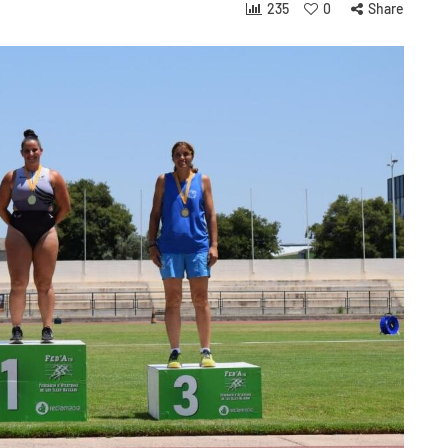
235
0
Share