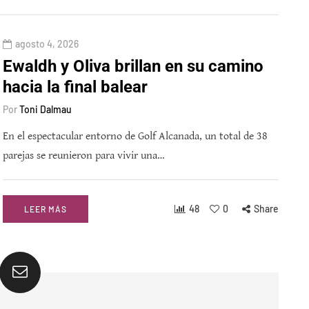
agosto 4, 2026
Ewaldh y Oliva brillan en su camino
hacia la final balear
Por
Toni Dalmau
En el espectacular entorno de Golf Alcanada, un total de 38
parejas se reunieron para vivir una…
48
0
Share
LEER MÁS