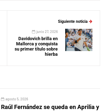
Siguiente noticia
junio 27, 2026
Davidovich brilla en
Mallorca y conquista
su primer título sobre
hierba
agosto 5, 2026
Raúl Fernández se queda en Aprilia y