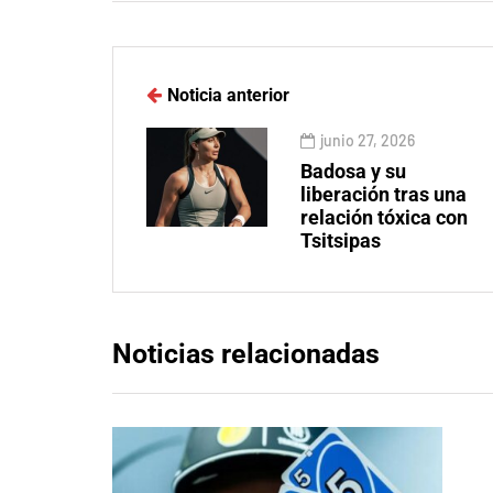
Noticia anterior
junio 27, 2026
Badosa y su
liberación tras una
relación tóxica con
Tsitsipas
Noticias relacionadas