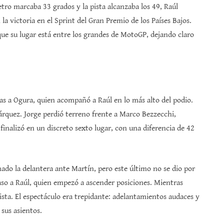
ro marcaba 33 grados y la pista alcanzaba los 49, Raúl
la victoria en el Sprint del Gran Premio de los Países Bajos.
e su lugar está entre los grandes de MotoGP, dejando claro
ias a Ogura, quien acompañó a Raúl en lo más alto del podio.
rquez. Jorge perdió terreno frente a Marco Bezzecchi,
inalizó en un discreto sexto lugar, con una diferencia de 42
do la delantera ante Martín, pero este último no se dio por
aso a Raúl, quien empezó a ascender posiciones. Mientras
pista. El espectáculo era trepidante: adelantamientos audaces y
sus asientos.