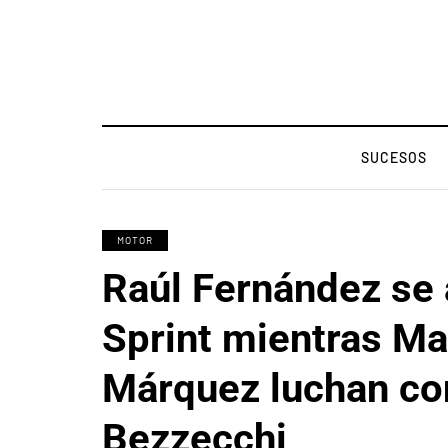
SUCESOS
MOTOR
Raúl Fernández se 
Sprint mientras Ma
Márquez luchan co
Bezzecchi