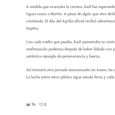
A medida que avanzaba la carrera, Raúl fue superando
Ogura como a Martín. A pesar de algún que otro desli
contienda. El dúo del Aprilia oficial recibió advertenc
ímpetu.
Con cada vuelta que pasaba, Raúl aumentaba su venta
reafirmación poderosa después de haber lidiado con p
auténtico ejemplo de perseverancia y fuerza.
Así terminó otra jornada emocionante en Assen: las m
La lucha entre estos pilotos sigue siendo feroz y cada
74
0