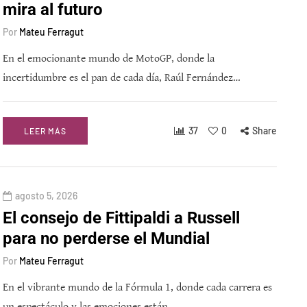
mira al futuro
Por
Mateu Ferragut
En el emocionante mundo de MotoGP, donde la
incertidumbre es el pan de cada día, Raúl Fernández…
37
0
Share
LEER MÁS
agosto 5, 2026
El consejo de Fittipaldi a Russell
para no perderse el Mundial
Por
Mateu Ferragut
En el vibrante mundo de la Fórmula 1, donde cada carrera es
un espectáculo y las emociones están…