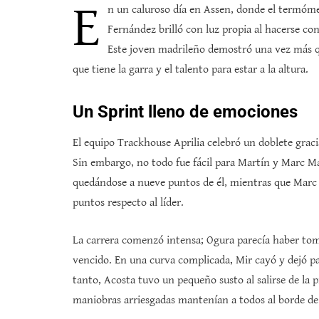
E
n un caluroso día en Assen, donde el termómet
Fernández brilló con luz propia al hacerse con 
Este joven madrileño demostró una vez más qu
que tiene la garra y el talento para estar a la altura.
Un Sprint lleno de emociones
El equipo Trackhouse Aprilia celebró un doblete grac
Sin embargo, no todo fue fácil para Martín y Marc Má
quedándose a nueve puntos de él, mientras que Marc f
puntos respecto al líder.
La carrera comenzó intensa; Ogura parecía haber toma
vencido. En una curva complicada, Mir cayó y dejó p
tanto, Acosta tuvo un pequeño susto al salirse de la 
maniobras arriesgadas mantenían a todos al borde de 