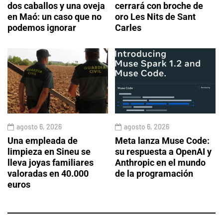
dos caballos y una oveja
cerrará con broche de
en Maó: un caso que no
oro Les Nits de Sant
podemos ignorar
Carles
agosto 6, 2026
agosto 6, 2026
Una empleada de
Meta lanza Muse Code:
limpieza en Sineu se
su respuesta a OpenAI y
lleva joyas familiares
Anthropic en el mundo
valoradas en 40.000
de la programación
euros