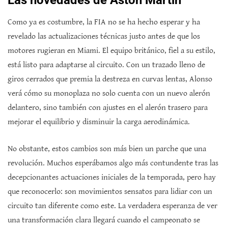
Las novedades de Aston Martin
Como ya es costumbre, la FIA no se ha hecho esperar y ha
revelado las actualizaciones técnicas justo antes de que los
motores rugieran en Miami. El equipo británico, fiel a su estilo,
está listo para adaptarse al circuito. Con un trazado lleno de
giros cerrados que premia la destreza en curvas lentas, Alonso
verá cómo su monoplaza no solo cuenta con un nuevo alerón
delantero, sino también con ajustes en el alerón trasero para
mejorar el equilibrio y disminuir la carga aerodinámica.
No obstante, estos cambios son más bien un parche que una
revolución. Muchos esperábamos algo más contundente tras las
decepcionantes actuaciones iniciales de la temporada, pero hay
que reconocerlo: son movimientos sensatos para lidiar con un
circuito tan diferente como este. La verdadera esperanza de ver
una transformación clara llegará cuando el campeonato se