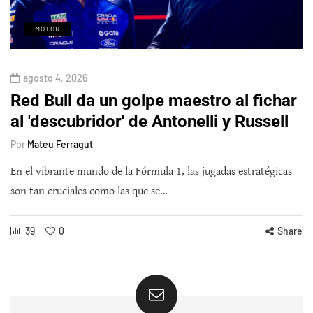
MOTOR
agosto 4, 2026
Red Bull da un golpe maestro al fichar
al 'descubridor' de Antonelli y Russell
Por
Mateu Ferragut
En el vibrante mundo de la Fórmula 1, las jugadas estratégicas
son tan cruciales como las que se…
39
0
Share