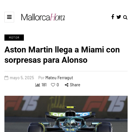
MOTOR
Aston Martin llega a Miami con
sorpresas para Alonso
mayo 5, 2025
Por
Mateu Ferragut
181
0
Share