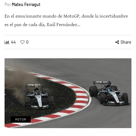
Por
Mateu Ferragut
En el emocionante mundo de MotoGP, donde la incertidumbre
es el pan de cada día, Raúl Fernández…
44
0
Share
MOTOR