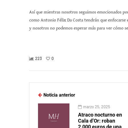
Así que mientras nosotros seguimos emocionados por
como Antonio Félix Da Costa tendrán que enfocarse e
y nosotros no podemos esperar más para ver cómo se
223
0
Noticia anterior
marzo 25, 2025
Atraco nocturno en
Cala d’Or: roban
2.000 euros de una