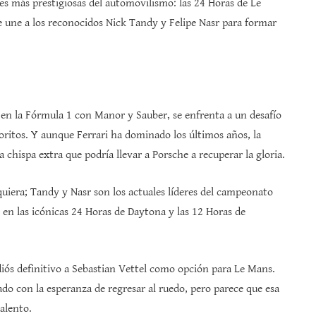
es más prestigiosas del automovilismo: las 24 Horas de Le
e une a los reconocidos Nick Tandy y Felipe Nasr para formar
 en la Fórmula 1 con Manor y Sauber, se enfrenta a un desafío
voritos. Y aunque Ferrari ha dominado los últimos años, la
 chispa extra que podría llevar a Porsche a recuperar la gloria.
iera; Tandy y Nasr son los actuales líderes del campeonato
en las icónicas 24 Horas de Daytona y las 12 Horas de
iós definitivo a Sebastian Vettel como opción para Le Mans.
do con la esperanza de regresar al ruedo, pero parece que esa
talento.