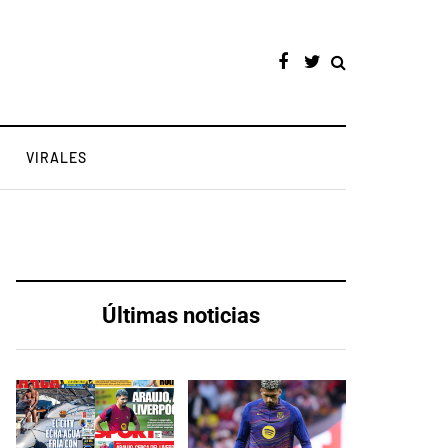
VIRALES
Últimas noticias