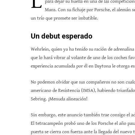
L
para dejar su huella en una de las competicion
Mans. Con su fichaje por Porsche, el alemán s
un trío que promete ser imbatible.
Un debut esperado
Wehrlein, quien ya ha tenido su ración de adrenalina
que lo hará vibrar al volante de uno de los coches fa
experiencia acumulada por él en Daytona le otorga esa
No podemos olvidar que sus compañeros no son cualqu
americano de Resistencia (IMSA), habiendo triunfado 
Sebring. ¡Menuda alineación!
Sin embargo, este anuncio también trae consigo el ad
El tetracampeón probó uno de los Porsche el año pasa
puerta se cierra con fuerza ante la llegada del nuevo 