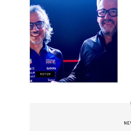
MOTOR
NE