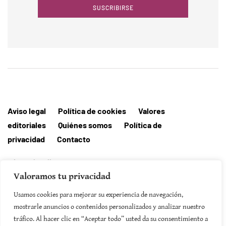
SUSCRIBIRSE
Aviso legal
Política de cookies
Valores
editoriales
Quiénes somos
Política de
privacidad
Contacto
Editorial MallorcaHora
Valoramos tu privacidad
Usamos cookies para mejorar su experiencia de navegación,
mostrarle anuncios o contenidos personalizados y analizar nuestro
tráfico. Al hacer clic en “Aceptar todo” usted da su consentimiento a
SUSCRIBIRSE