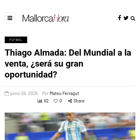
FÚTBOL
Thiago Almada: Del Mundial a la
venta, ¿será su gran
oportunidad?
junio 26, 2026
Por
Mateu Ferragut
62
0
Share