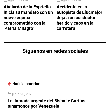
Abelardo de la Espriella
Accidente en la
inicia su mandato con un
autopista de Llucmajor
nuevo equipo
deja a un conductor
comprometido con la
herido y caos en la
'Patria Milagro'
carretera
Síguenos en redes sociales
Noticia anterior
junio 26, 2026
La llamada urgente del Bisbat y Càritas:
¡unámonos por Venezuela!