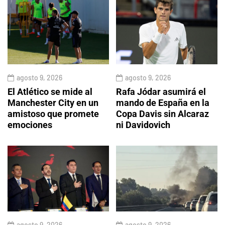
agosto 9, 2026
agosto 9, 2026
El Atlético se mide al
Rafa Jódar asumirá el
Manchester City en un
mando de España en la
amistoso que promete
Copa Davis sin Alcaraz
emociones
ni Davidovich
agosto 9, 2026
agosto 9, 2026