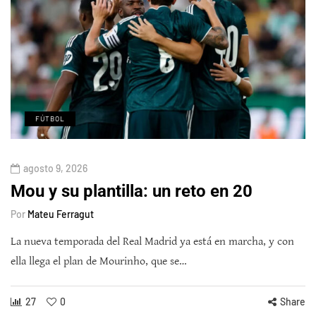
FÚTBOL
agosto 9, 2026
Mou y su plantilla: un reto en 20
Por
Mateu Ferragut
La nueva temporada del Real Madrid ya está en marcha, y con
ella llega el plan de Mourinho, que se…
27
0
Share