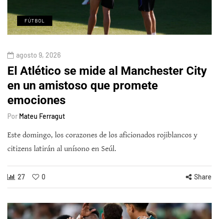
FÚTBOL
agosto 9, 2026
El Atlético se mide al Manchester City
en un amistoso que promete
emociones
Por
Mateu Ferragut
Este domingo, los corazones de los aficionados rojiblancos y
citizens latirán al unísono en Seúl.
27
0
Share