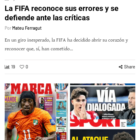
La FIFA reconoce sus errores y se
defiende ante las críticas
Por
Mateu Ferragut
En un giro inesperado, la FIFA ha decidido abrir su corazón y
reconocer que, sí, han cometido…
19
0
Share