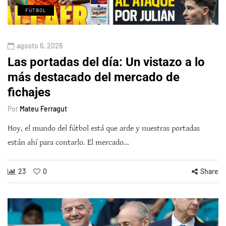
FÚTBOL
agosto 6, 2026
Las portadas del día: Un vistazo a lo
más destacado del mercado de
fichajes
Por
Mateu Ferragut
Hoy, el mundo del fútbol está que arde y nuestras portadas
están ahí para contarlo. El mercado…
23
0
Share