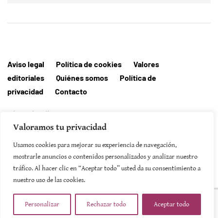
Aviso legal
Política de cookies
Valores
editoriales
Quiénes somos
Política de
privacidad
Contacto
Editorial MallorcaHora
Valoramos tu privacidad
Usamos cookies para mejorar su experiencia de navegación,
mostrarle anuncios o contenidos personalizados y analizar nuestro
tráfico. Al hacer clic en “Aceptar todo” usted da su consentimiento a
SUSCRIBIRSE
nuestro uso de las cookies.
Personalizar
Rechazar todo
Aceptar todo