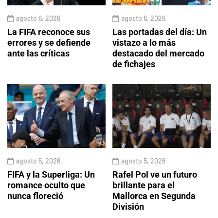
agosto 6, 2026
agosto 6, 2026
La FIFA reconoce sus
Las portadas del día: Un
errores y se defiende
vistazo a lo más
ante las críticas
destacado del mercado
de fichajes
agosto 5, 2026
agosto 5, 2026
FIFA y la Superliga: Un
Rafel Pol ve un futuro
romance oculto que
brillante para el
nunca floreció
Mallorca en Segunda
División