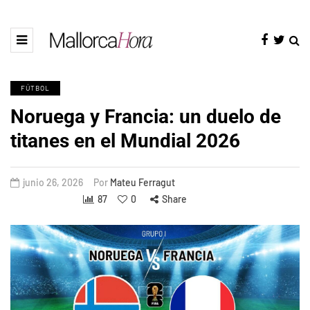
FÚTBOL
Noruega y Francia: un duelo de
titanes en el Mundial 2026
junio 26, 2026
Por
Mateu Ferragut
87
0
Share