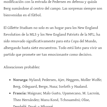
modificación con la entrada de Pedersen en defensa y quizás
Berg sumándose al centro del campo. Las sorpresas siempre son
bienvenidas en el fútbol.
El Gillette Stadium no solo es un hogar para los New England
Revolution de la MLS y los New England Patriots de la NFL; ha
sido renovado significativamente para esta Copa del Mundo,
albergando hasta siete encuentros. Todo está listo para vivir un
partido que promete ser tan emocionante como decisivo.
Alineaciones probables:
Noruega:
Nyland; Pedersen, Ajer, Heggem, Moller Wolfe;
Berg, Odegaard, Berge, Nusa; Sorloth y Haaland.
Francia:
Maignan; Malo Gusto, Upamecano, M. Lacroix,
Theo Hernández; Manu Koné, Tchouaméni; Olise,
Dembélé, Doué; y Mbappé.