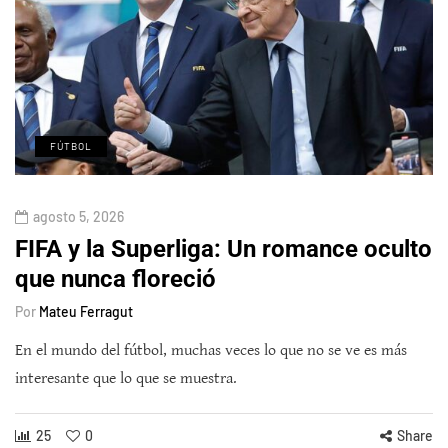
FÚTBOL
agosto 5, 2026
FIFA y la Superliga: Un romance oculto
que nunca floreció
Por
Mateu Ferragut
En el mundo del fútbol, muchas veces lo que no se ve es más
interesante que lo que se muestra.
25
0
Share