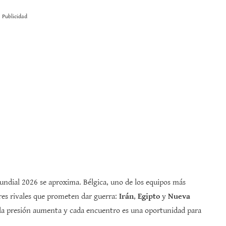
Publicidad
Mundial 2026 se aproxima. Bélgica, uno de los equipos más
res rivales que prometen dar guerra:
Irán
,
Egipto
y
Nueva
, la presión aumenta y cada encuentro es una oportunidad para