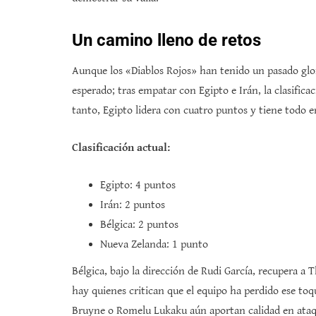
Un camino lleno de retos
Aunque los «Diablos Rojos» han tenido un pasado glori
esperado; tras empatar con Egipto e Irán, la clasifi
tanto, Egipto lidera con cuatro puntos y tiene todo 
Clasificación actual:
Egipto: 4 puntos
Irán: 2 puntos
Bélgica: 2 puntos
Nueva Zelanda: 1 punto
Bélgica, bajo la dirección de Rudi García, recupera a 
hay quienes critican que el equipo ha perdido ese to
Bruyne o Romelu Lukaku aún aportan calidad en ataq