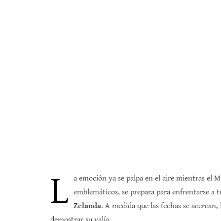
L
a emoción ya se palpa en el aire mientras el 
emblemáticos, se prepara para enfrentarse a t
Zelanda
. A medida que las fechas se acercan
demostrar su valía.