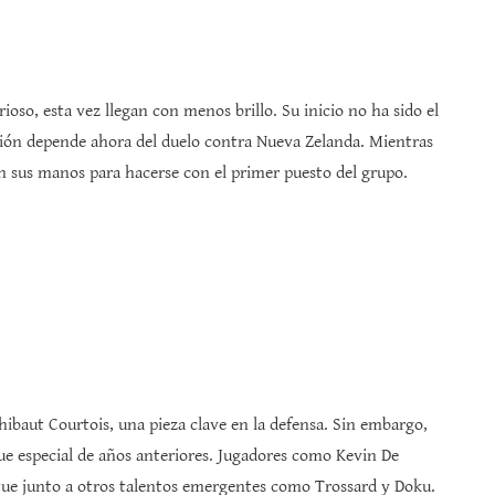
oso, esta vez llegan con menos brillo. Su inicio no ha sido el
cación depende ahora del duelo contra Nueva Zelanda. Mientras
en sus manos para hacerse con el primer puesto del grupo.
Thibaut Courtois, una pieza clave en la defensa. Sin embargo,
que especial de años anteriores. Jugadores como Kevin De
ue junto a otros talentos emergentes como Trossard y Doku.