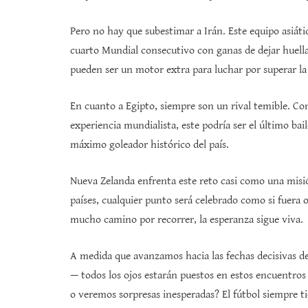
Pero no hay que subestimar a Irán. Este equipo asiáti
cuarto Mundial consecutivo con ganas de dejar huella.
pueden ser un motor extra para luchar por superar la
En cuanto a Egipto, siempre son un rival temible. Con 
experiencia mundialista, este podría ser el último bail
máximo goleador histórico del país.
Nueva Zelanda enfrenta este reto casi como una misi
países, cualquier punto será celebrado como si fuera
mucho camino por recorrer, la esperanza sigue viva.
A medida que avanzamos hacia las fechas decisivas 
— todos los ojos estarán puestos en estos encuentros
o veremos sorpresas inesperadas? El fútbol siempre t