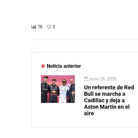
76
0
Noticia anterior
junio 26, 2026
Un referente de Red
Bull se marcha a
Cadillac y deja a
Aston Martin en el
aire