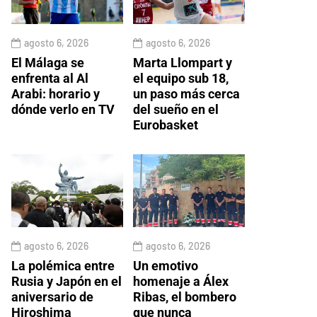
agosto 6, 2026
agosto 6, 2026
El Málaga se
Marta Llompart y
enfrenta al Al
el equipo sub 18,
Arabi: horario y
un paso más cerca
dónde verlo en TV
del sueño en el
Eurobasket
agosto 6, 2026
agosto 6, 2026
La polémica entre
Un emotivo
Rusia y Japón en el
homenaje a Álex
aniversario de
Ribas, el bombero
Hiroshima
que nunca