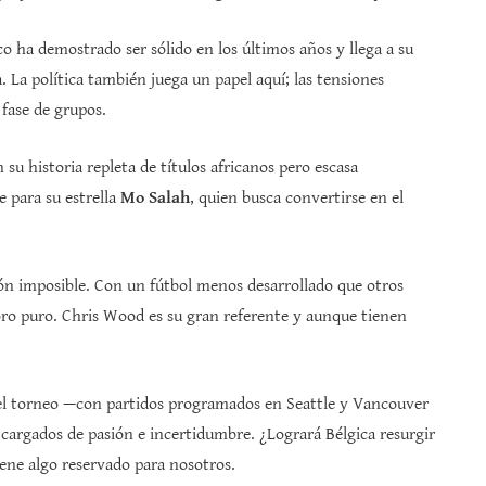
co ha demostrado ser sólido en los últimos años y llega a su
 La política también juega un papel aquí; las tensiones
 fase de grupos.
su historia repleta de títulos africanos pero escasa
e para su estrella
Mo Salah
, quien busca convertirse en el
ón imposible. Con un fútbol menos desarrollado que otros
 oro puro. Chris Wood es su gran referente y aunque tienen
del torneo —con partidos programados en Seattle y Vancouver
 cargados de pasión e incertidumbre. ¿Logrará Bélgica resurgir
iene algo reservado para nosotros.