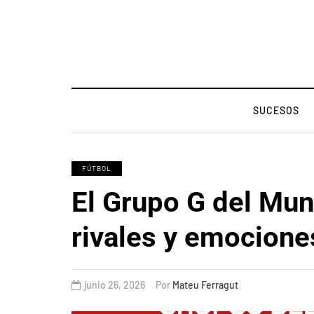
SUCESOS
FÚTBOL
El Grupo G del Mun
rivales y emociones
junio 26, 2026
Por
Mateu Ferragut