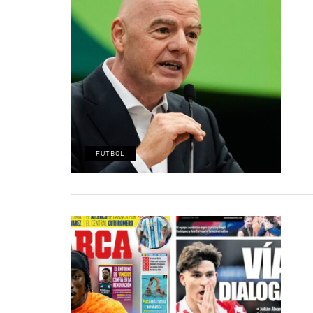
FÚTBOL