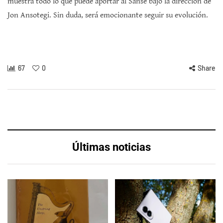
muestra todo lo que puede aportar al Sanse bajo la dirección de
Jon Ansotegi. Sin duda, será emocionante seguir su evolución.
67
0
Share
Últimas noticias