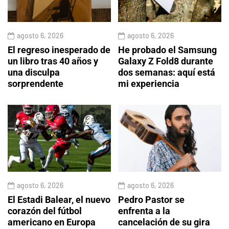
agosto 6, 2026
agosto 6, 2026
El regreso inesperado de
He probado el Samsung
un libro tras 40 años y
Galaxy Z Fold8 durante
una disculpa
dos semanas: aquí está
sorprendente
mi experiencia
agosto 6, 2026
agosto 6, 2026
El Estadi Balear, el nuevo
Pedro Pastor se
corazón del fútbol
enfrenta a la
americano en Europa
cancelación de su gira