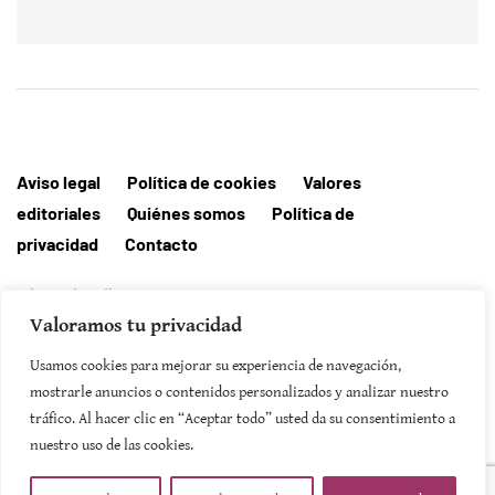
Aviso legal
Política de cookies
Valores
editoriales
Quiénes somos
Política de
privacidad
Contacto
Editorial MallorcaHora
Valoramos tu privacidad
Usamos cookies para mejorar su experiencia de navegación,
mostrarle anuncios o contenidos personalizados y analizar nuestro
tráfico. Al hacer clic en “Aceptar todo” usted da su consentimiento a
SUSCRIBIRSE
nuestro uso de las cookies.