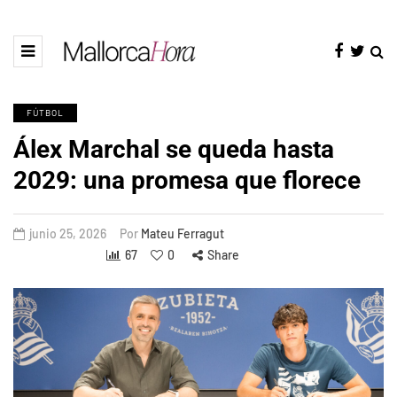
FÚTBOL
Álex Marchal se queda hasta
2029: una promesa que florece
junio 25, 2026
Por
Mateu Ferragut
67
0
Share