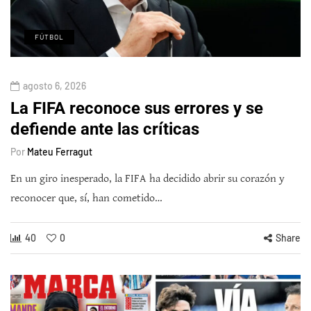
FÚTBOL
agosto 6, 2026
La FIFA reconoce sus errores y se
defiende ante las críticas
Por
Mateu Ferragut
En un giro inesperado, la FIFA ha decidido abrir su corazón y
reconocer que, sí, han cometido…
40
0
Share