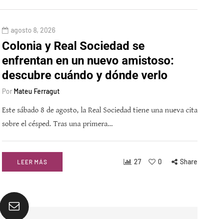
agosto 8, 2026
Colonia y Real Sociedad se
enfrentan en un nuevo amistoso:
descubre cuándo y dónde verlo
Por
Mateu Ferragut
Este sábado 8 de agosto, la Real Sociedad tiene una nueva cita
sobre el césped. Tras una primera…
27
0
Share
LEER MÁS