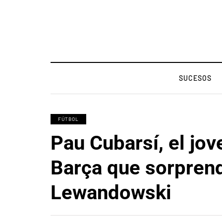
SUCESOS
FÚTBOL
Pau Cubarsí, el jov
Barça que sorprend
Lewandowski