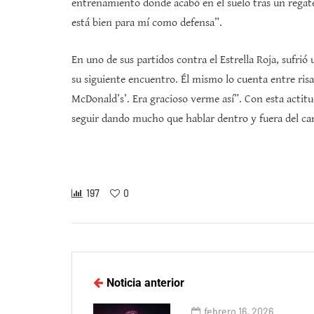
entrenamiento donde acabó en el suelo tras un regat
está bien para mí como defensa”.
En uno de sus partidos contra el Estrella Roja, sufrió 
su siguiente encuentro. Él mismo lo cuenta entre ri
McDonald’s’. Era gracioso verme así”. Con esta actit
seguir dando mucho que hablar dentro y fuera del c
197
0
Noticia anterior
febrero 16, 2026