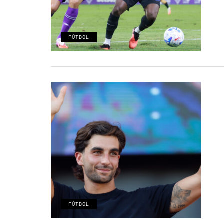
FÚTBOL
FÚTBOL