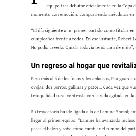
equipo tras debutar oficialmente en la Copa 
momento con emoción, compartiendo anécdotas en un
“El día siguiente a mi primer partido como titular en 
cumpleaños frente a todos. En ese instante, Robert 
No podía creerlo. Quizás todavía tenía cara de niño”
Un regreso al hogar que revitali
Pero más allá de los focos y los aplausos, Pau guarda 
ovejas, dos perros, gallinas y patos… Cada vez que vu
tranquilidad rural contrasta con la vida agitada en la
Su trayectoria ha ido ligada a la de Lamine Yamal; am
llegar al primer equipo. “Lamine ha avanzado incluso m
pasas el balón y sabe cómo cambiar el rumbo del par