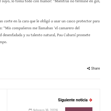
e suyo, lo toma todo con humor: “Mientras no termine en gol,
un corte en la cara que le obligó a usar un casco protector para
sas: “Mis compañeros me llamaban ‘el camarero del
ud desenfadada y su talento natural, Pau Cubarsí promete
ampo.
Share
Siguiente noticia
febrero 16, 2026