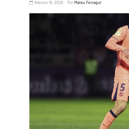
febrero 16, 2026
Por
Mateu Ferragut