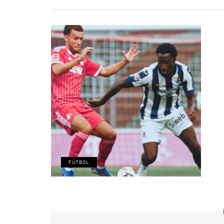
FÚTBOL