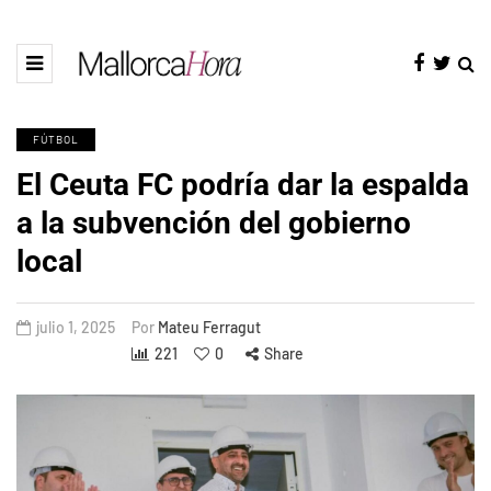
FÚTBOL
El Ceuta FC podría dar la espalda
a la subvención del gobierno
local
julio 1, 2025
Por
Mateu Ferragut
221
0
Share