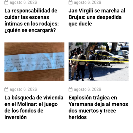
agosto 6, 2026
agosto 6, 2026
La responsabilidad de
Jan Virgili se marcha al
cuidar las escenas
Brujas: una despedida
íntimas en los rodajes:
que duele
¿quién se encargará?
agosto 6, 2026
agosto 6, 2026
La búsqueda de vivienda
Explosión trágica en
en el Molinar: el juego
Yaramana deja al menos
de los fondos de
dos muertos y trece
inversión
heridos