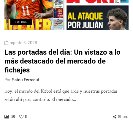
FÚTBOL
agosto 6, 2026
Las portadas del día: Un vistazo a lo
más destacado del mercado de
fichajes
Por
Mateu Ferragut
Hoy, el mundo del fútbol está que arde y nuestras portadas
están ahí para contarlo. El mercado…
38
0
Share