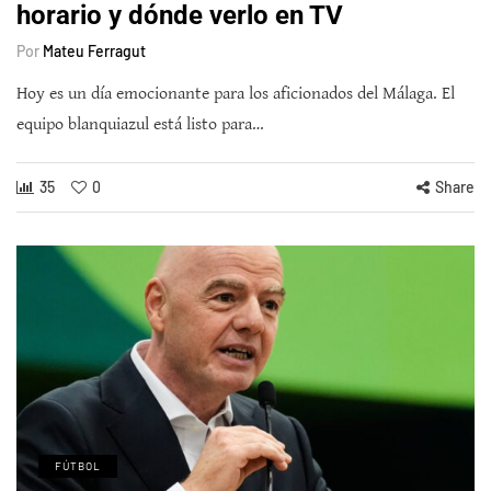
horario y dónde verlo en TV
Por
Mateu Ferragut
Hoy es un día emocionante para los aficionados del Málaga. El
equipo blanquiazul está listo para…
35
0
Share
FÚTBOL