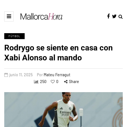
FÚTBOL
Rodrygo se siente en casa con
Xabi Alonso al mando
junio 11, 2025
Por
Mateu Ferragut
250
0
Share