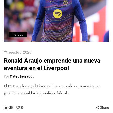
FÚTBOL
agosto 7, 2026
Ronald Araujo emprende una nueva
aventura en el Liverpool
Por
Mateu Ferragut
El FC Barcelona y el Liverpool han cerrado un acuerdo que
permite a Ronald Araujo salir cedido al…
39
0
Share