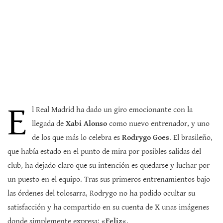
E
l Real Madrid ha dado un giro emocionante con la
llegada de
Xabi Alonso
como nuevo entrenador, y uno
de los que más lo celebra es
Rodrygo Goes
. El brasileño,
que había estado en el punto de mira por posibles salidas del
club, ha dejado claro que su intención es quedarse y luchar por
un puesto en el equipo. Tras sus primeros entrenamientos bajo
las órdenes del tolosarra, Rodrygo no ha podido ocultar su
satisfacción y ha compartido en su cuenta de X unas imágenes
donde simplemente expresa: «
Feliz
«.