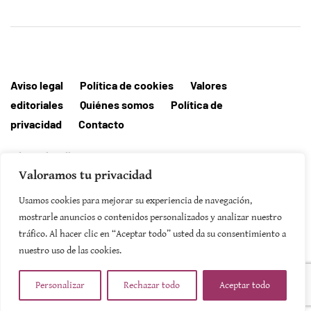
Aviso legal
Política de cookies
Valores
editoriales
Quiénes somos
Política de
privacidad
Contacto
Editorial MallorcaHora
Valoramos tu privacidad
Usamos cookies para mejorar su experiencia de navegación,
mostrarle anuncios o contenidos personalizados y analizar nuestro
SUSCRIBIRSE
tráfico. Al hacer clic en “Aceptar todo” usted da su consentimiento a
nuestro uso de las cookies.
Personalizar
Rechazar todo
Aceptar todo