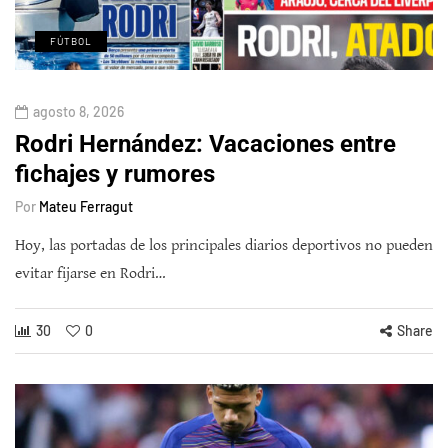
FÚTBOL
agosto 8, 2026
Rodri Hernández: Vacaciones entre
fichajes y rumores
Por
Mateu Ferragut
Hoy, las portadas de los principales diarios deportivos no pueden
evitar fijarse en Rodri…
30
0
Share