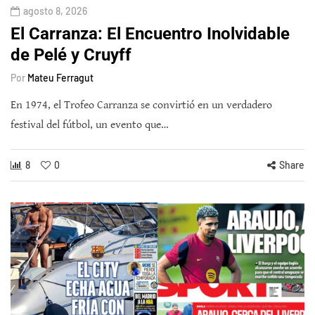
agosto 8, 2026
El Carranza: El Encuentro Inolvidable
de Pelé y Cruyff
Por
Mateu Ferragut
En 1974, el Trofeo Carranza se convirtió en un verdadero
festival del fútbol, un evento que…
8
0
Share