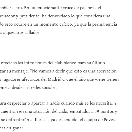
ablar claro. En un emocionante cruce de palabras, el
renador y presidente, ha denunciado lo que considera una
Todo esto ocurre en un momento crítico, ya que la permanencia
s a quedarse callados.
velaba las intenciones del club blanco para su último
zar su mensaje. “No vamos a decir que esto es una aberración
jugadores afectados del Madrid C que el año que viene tienen
rmeza desde sus redes sociales.
ara despreciar o apartar a nadie cuando más se les necesita. Y
ncuentran en una situación delicada, empatados a 39 puntos y
se enfrentarán al Illescas, ya descendido, el equipo de Poves
das en ganar.