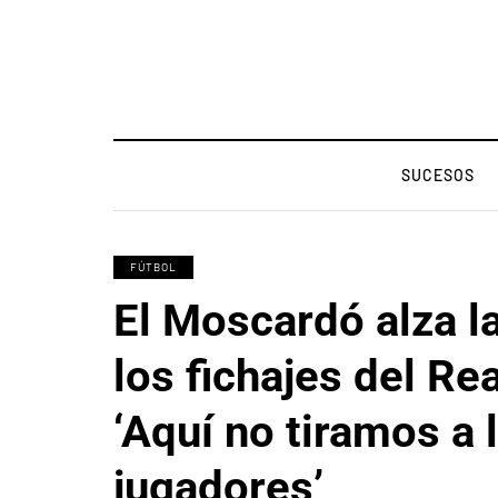
SUCESOS
FÚTBOL
El Moscardó alza l
los fichajes del Re
‘Aquí no tiramos a 
jugadores’