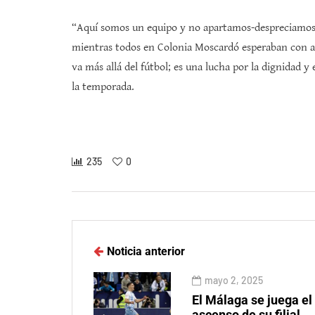
“Aquí somos un equipo y no apartamos-despreciamos 
mientras todos en Colonia Moscardó esperaban con an
va más allá del fútbol; es una lucha por la dignidad y
la temporada.
235
0
Noticia anterior
mayo 2, 2025
El Málaga se juega el
ascenso de su filial