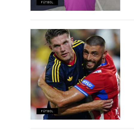
FÚTBOL
FÚTBOL