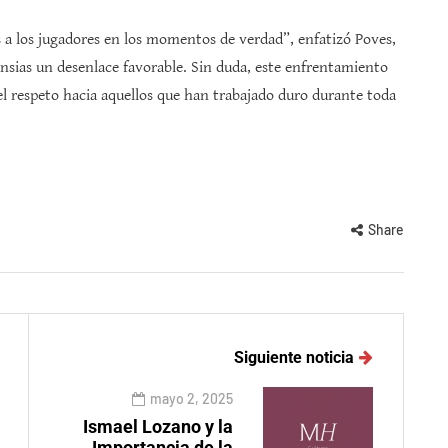
a los jugadores en los momentos de verdad”, enfatizó Poves,
sias un desenlace favorable. Sin duda, este enfrentamiento
 el respeto hacia aquellos que han trabajado duro durante toda
Share
Siguiente noticia
mayo 2, 2025
Ismael Lozano y la
Importancia de la