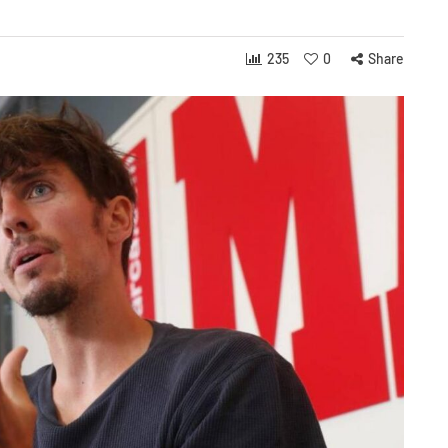
235
0
Share