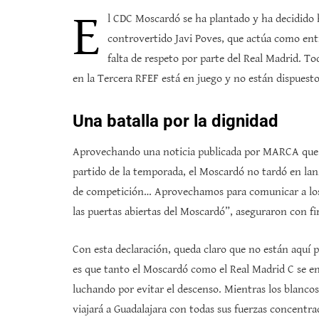
E
l CDC Moscardó se ha plantado y ha decidido h
controvertido Javi Poves, que actúa como ent
falta de respeto por parte del Real Madrid. 
en la Tercera RFEF está en juego y no están dispuesto
Una batalla por la dignidad
Aprovechando una noticia publicada por MARCA que re
partido de la temporada, el Moscardó no tardó en lan
de competición… Aprovechamos para comunicar a los 
las puertas abiertas del Moscardó”, aseguraron con fi
Con esta declaración, queda claro que no están aquí p
es que tanto el Moscardó como el Real Madrid C se e
luchando por evitar el descenso. Mientras los blancos 
viajará a Guadalajara con todas sus fuerzas concentra