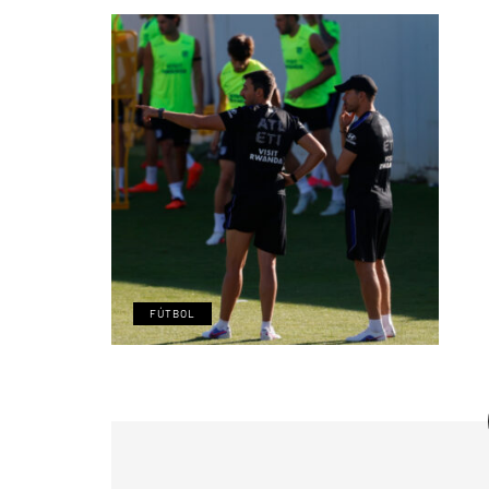
FÚTBOL