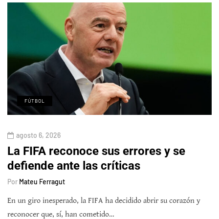
FÚTBOL
agosto 6, 2026
La FIFA reconoce sus errores y se
defiende ante las críticas
Por
Mateu Ferragut
En un giro inesperado, la FIFA ha decidido abrir su corazón y
reconocer que, sí, han cometido…