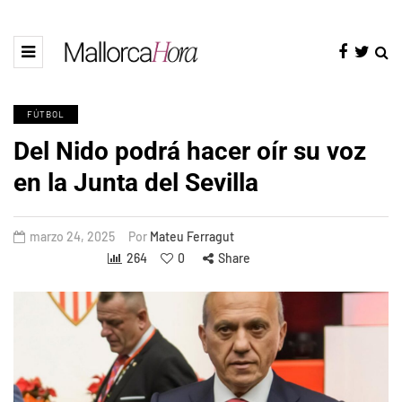
FÚTBOL
Del Nido podrá hacer oír su voz
en la Junta del Sevilla
marzo 24, 2025
Por
Mateu Ferragut
264
0
Share