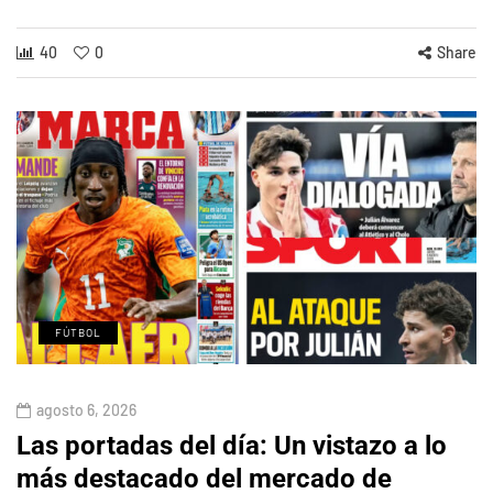
40
0
Share
FÚTBOL
agosto 6, 2026
Las portadas del día: Un vistazo a lo
más destacado del mercado de