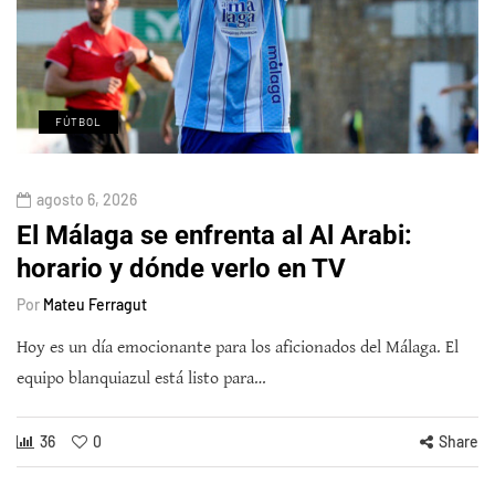
FÚTBOL
agosto 6, 2026
El Málaga se enfrenta al Al Arabi:
horario y dónde verlo en TV
Por
Mateu Ferragut
Hoy es un día emocionante para los aficionados del Málaga. El
equipo blanquiazul está listo para…
36
0
Share