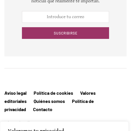
noticias que realmente te importan.
SUSCRIBIRSE
Aviso legal
Política de cookies
Valores
editoriales
Quiénes somos
Política de
privacidad
Contacto
Editorial MallorcaHora
Valoramos tu privacidad