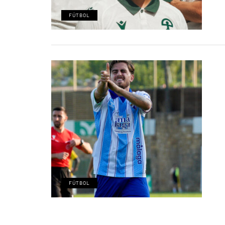
FÚTBOL
FÚTBOL