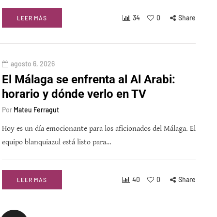
34
0
Share
LEER MÁS
agosto 6, 2026
El Málaga se enfrenta al Al Arabi:
horario y dónde verlo en TV
Por
Mateu Ferragut
Hoy es un día emocionante para los aficionados del Málaga. El
equipo blanquiazul está listo para…
40
0
Share
LEER MÁS