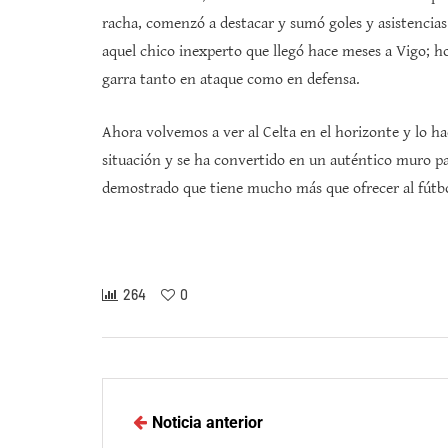
racha, comenzó a destacar y sumó goles y asistencias 
aquel chico inexperto que llegó hace meses a Vigo; h
garra tanto en ataque como en defensa.
Ahora volvemos a ver al Celta en el horizonte y lo ha
situación y se ha convertido en un auténtico muro par
demostrado que tiene mucho más que ofrecer al fútb
264
0
Noticia anterior