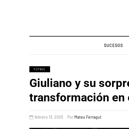
SUCESOS
FÚTBOL
Giuliano y su sorp
transformación en e
febrero 13, 2025
Por
Mateu Ferragut