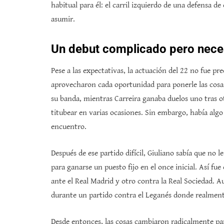
habitual para él: el carril izquierdo de una defensa 
asumir.
Un debut complicado pero nece
Pese a las expectativas, la actuación del 22 no fue pr
aprovecharon cada oportunidad para ponerle las cosas
su banda, mientras Carreira ganaba duelos uno tras ot
titubear en varias ocasiones. Sin embargo, había algo 
encuentro.
Después de ese partido difícil, Giuliano sabía que no
para ganarse un puesto fijo en el once inicial. Así fu
ante el Real Madrid y otro contra la Real Sociedad. A
durante un partido contra el Leganés donde realmente
Desde entonces, las cosas cambiaron radicalmente para 