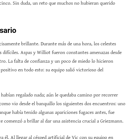
de cinco. Sin duda, un reto que muchos no hubieran querido
sario
ecisamente brillante. Durante más de una hora, los celestes
 difíciles. Aspas y Williot fueron constantes amenazas desde
ro. La falta de confianza y un poco de miedo lo hicieron
positivo en todo esto: su equipo salió victorioso del
 le habían regalado nada; aún le quedaba camino por recorrer
e como vio desde el banquillo los siguientes dos encuentros: uno
unque había tenido algunas apariciones fugaces antes, fue
 comenzó a brillar al dar una asistencia crucial a Griezmann.
él. Al llegar al césped artificial de Vic con su equipo en