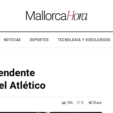
NOTICIAS
DEPORTES
TECNOLOGÍA Y VIDEOJUEGOS
rendente
l Atlético
264
0
Share