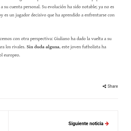
a su cuenta personal. Su evolución ha sido notable; ya no es
oy es un jugador decisivo que ha aprendido a enfrentarse con
cemos con otra perspectiva: Giuliano ha dado la vuelta a su
a los rivales.
Sin duda alguna
, este joven futbolista ha
ol europeo.
Share
Siguiente noticia