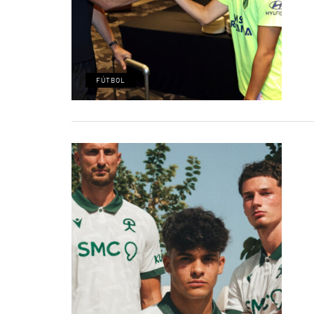
FÚTBOL