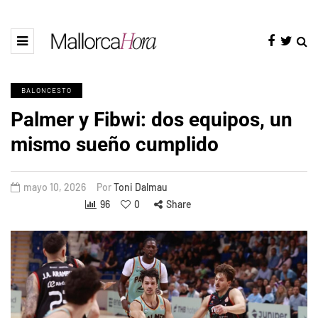
BALONCESTO
Palmer y Fibwi: dos equipos, un
mismo sueño cumplido
mayo 10, 2026
Por
Toni Dalmau
96
0
Share