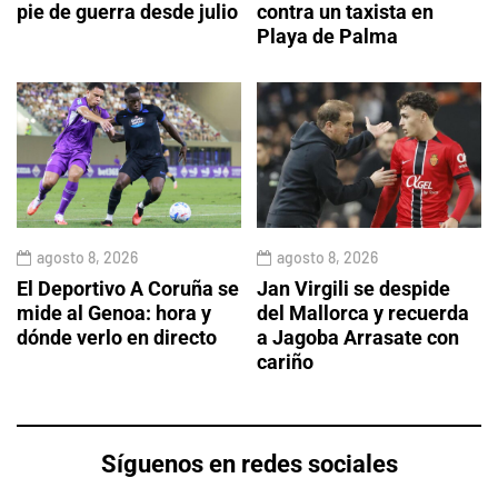
pie de guerra desde julio
contra un taxista en
Playa de Palma
agosto 8, 2026
agosto 8, 2026
El Deportivo A Coruña se
Jan Virgili se despide
mide al Genoa: hora y
del Mallorca y recuerda
dónde verlo en directo
a Jagoba Arrasate con
cariño
Síguenos en redes sociales