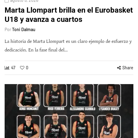
agosto 5, 2026
Marta Llompart brilla en el Eurobasket
U18 y avanza a cuartos
Por
Toni Dalmau
La historia de Marta Llompart es un claro ejemplo de esfuerzo y
dedicación. En la fase final del…
47
0
Share