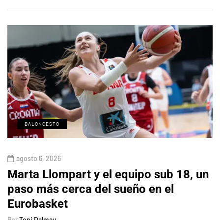
BALONCESTO
agosto 6, 2026
Marta Llompart y el equipo sub 18, un
paso más cerca del sueño en el
Eurobasket
Por
Toni Dalmau