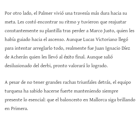
Por otro lado, el Palmer vivió una travesía más dura hacia su
meta. Les costó encontrar su ritmo y tuvieron que reajustar
constantemente su plantilla tras perder a Marco Justo, quien les
había guiado hacia el ascenso. Aunque Lucas Victoriano llegó
para intentar arreglarlo todo, realmente fue Juan Ignacio Díez
de Acherán quien les llevó al éxito final. Aunque salió
desilusionado del derbi, pronto valorará lo logrado.
A pesar de no tener grandes rachas triunfales detrás, el equipo
turquesa ha sabido hacerse fuerte manteniendo siempre
presente lo esencial: que el baloncesto en Mallorca siga brillando
en Primera.